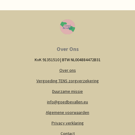
Over Ons
KvK 91351510 |
BTW NL004884472B31
Over ons
Vergoeding TENS zorgverzekering
Duurzame missie
info@goedbevallen.eu
Algemene voorwaarden
Privacy verklaring
Contact