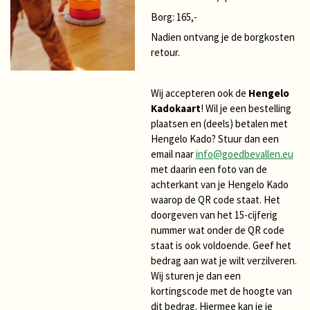
Borg: 165,-
Nadien ontvang je de borgkosten
retour.
Wij accepteren ook de
Hengelo
Kadokaart
! Wil je een bestelling
plaatsen en (deels) betalen met
Hengelo Kado? Stuur dan een
email naar
info@goedbevallen.eu
met daarin een foto van de
achterkant van je Hengelo Kado
waarop de QR code staat. Het
doorgeven van het 15-cijferig
nummer wat onder de QR code
staat is ook voldoende. Geef het
bedrag aan wat je wilt verzilveren.
Wij sturen je dan een
kortingscode met de hoogte van
dit bedrag. Hiermee kan je je