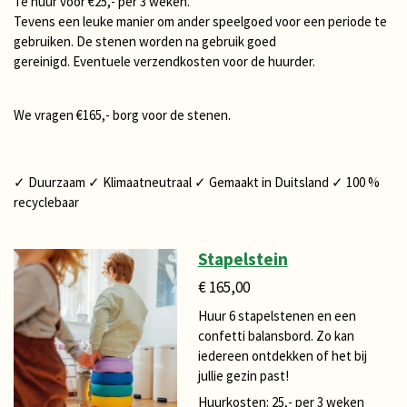
Te huur voor €25,- per 3 weken.
Tevens een leuke manier om ander speelgoed voor een periode te
gebruiken.
De stenen worden na gebruik goed
gereinigd.
Eventuele verzendkosten voor de huurder.
We vragen €165,- borg voor de stenen.
✓ Duurzaam ✓ Klimaatneutraal ✓ Gemaakt in Duitsland ✓ 100 %
recyclebaar
Stapelstein
€ 165,00
Huur 6 stapelstenen en een
confetti balansbord. Zo kan
iedereen ontdekken of het bij
jullie gezin past!
Huurkosten: 25,- per 3 weken