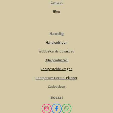
Contact
Blog
Handig
Handleidingen
Wobbelcards download
Alle producten
Veelgestelde vragen
Postpartum Herstel Planner
Cadeaubon
Social
I
F
W