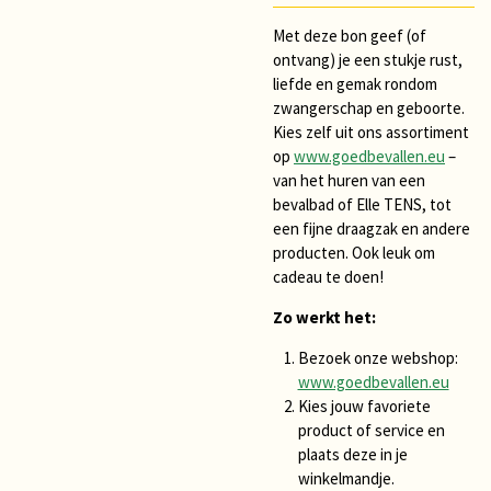
Met deze bon geef (of
ontvang) je een stukje rust,
liefde en gemak rondom
zwangerschap en geboorte.
Kies zelf uit ons assortiment
op
www.goedbevallen.eu
–
van het huren van een
bevalbad of Elle TENS, tot
een fijne draagzak en andere
producten. Ook leuk om
cadeau te doen!
Zo werkt het:
Bezoek onze webshop:
www.goedbevallen.eu
Kies jouw favoriete
product of service en
plaats deze in je
winkelmandje.